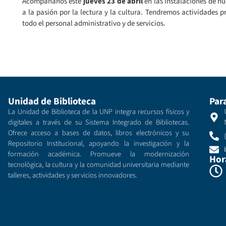
Acompáñanos este
jueves 23 de abril
en las instalaciones de nu
a la pasión por la lectura y la cultura. Tendremos actividades 
todo el personal administrativo y de servicios.
Unidad de Biblioteca
Par
La Unidad de Biblioteca de la UNP integra recursos físicos y
digitales a través de su Sistema Integrado de Bibliotecas.
Ofrece acceso a bases de datos, libros electrónicos y su
Repositorio Institucional, apoyando la investigación y la
formación académica. Promueve la modernización
Hor
tecnológica, la cultura y la comunidad universitaria mediante
talleres, actividades y servicios innovadores.