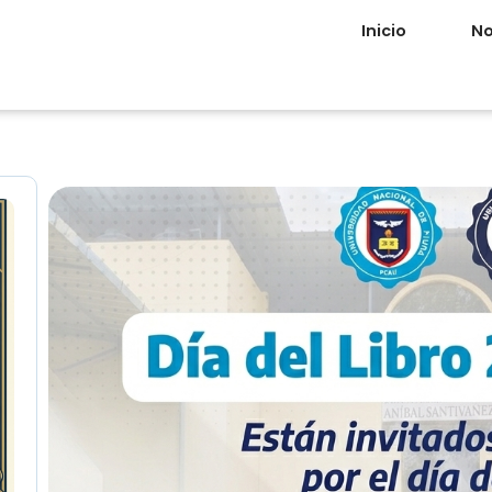
Inicio
No