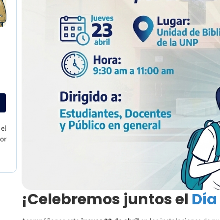
 el
or
¡Celebremos juntos el
Día